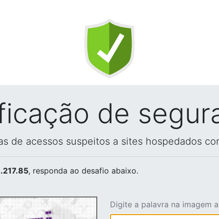
ificação de segur
vas de acessos suspeitos a sites hospedados co
.217.85
, responda ao desafio abaixo.
Digite a palavra na imagem 