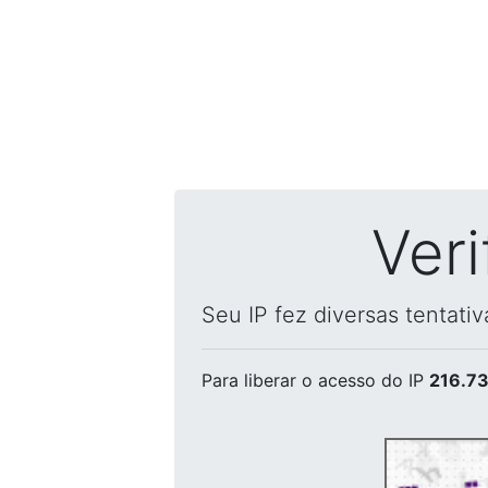
Ver
Seu IP fez diversas tentati
Para liberar o acesso
do IP
216.73