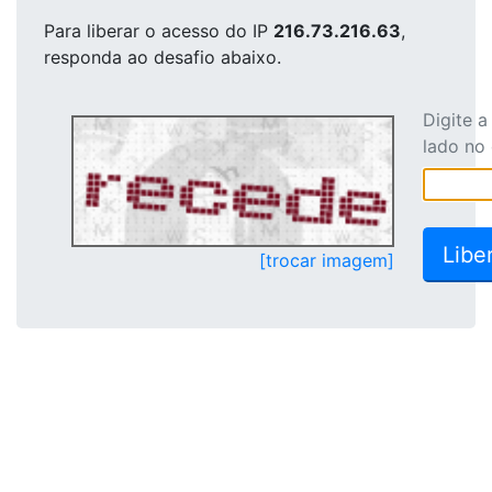
Para liberar o acesso
do IP
216.73.216.63
,
responda ao desafio abaixo.
Digite 
lado no
[trocar imagem]