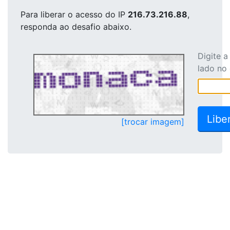
Para liberar o acesso
do IP
216.73.216.88
,
responda ao desafio abaixo.
Digite 
lado no
[trocar imagem]