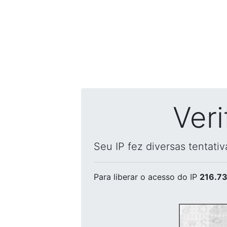
Ver
Seu IP fez diversas tentati
Para liberar o acesso
do IP
216.73