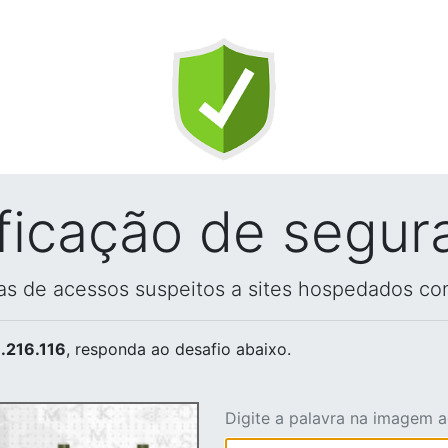
ificação de segur
vas de acessos suspeitos a sites hospedados co
.216.116
, responda ao desafio abaixo.
Digite a palavra na imagem 