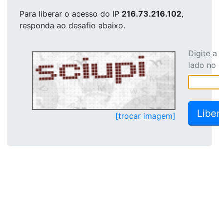
Para liberar o acesso
do IP
216.73.216.102
,
responda ao desafio abaixo.
Digite 
lado no
[trocar imagem]